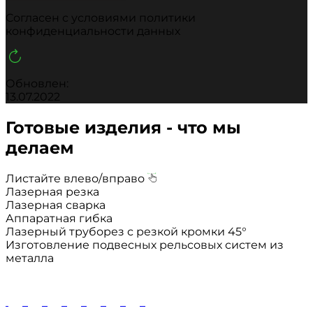
Cогласен с условиями
политики
конфиденциальности данных
Обновлен:
13.07.2022
Готовые изделия - что мы
делаем
Листайте влево/вправо
Лазерная резка
Лазерная сварка
Аппаратная гибка
Лазерный труборез с резкой кромки 45°
Изготовление подвесных рельсовых систем из
металла