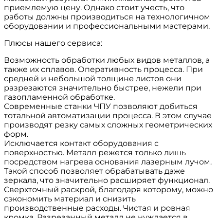
приемлемую цену. Однако стоит учесть, что
работы должны производиться на технологичном
оборудовании и профессиональными мастерами.
Плюсы нашего сервиса:
Возможность обработки любых видов металлов, а
также их сплавов. Оперативность процесса. При
средней и небольшой толщине листов они
разрезаются значительно быстрее, нежели при
газопламенной обработке.
Современные станки ЧПУ позволяют добиться
тотальной автоматизации процесса. В этом случае
производят резку самых сложных геометрических
форм.
Исключается контакт оборудования с
поверхностью. Металл режется только лишь
посредством нагрева основания лазерным лучом.
Такой способ позволяет обрабатывать даже
зеркала, что значительно расширяет функционал.
Сверхточный раскрой, благодаря которому, можно
сэкономить материал и снизить
производственные расходы. Чистая и ровная
кромка. Разрезанный металл не нуждается в