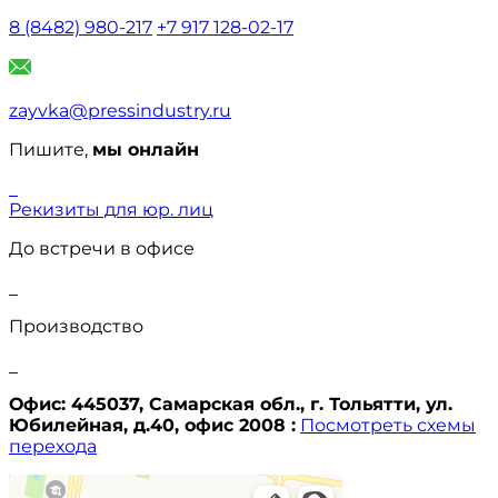
8 (8482) 980-217
+7 917 128-02-17
zayvka@pressindustry.ru
Пишите,
мы онлайн
Рекизиты для юр. лиц
До встречи в офисе
Производство
Офис: 445037, Самарская обл., г. Тольятти, ул.
Юбилейная, д.40, офис 2008 :
Посмотреть схемы
перехода