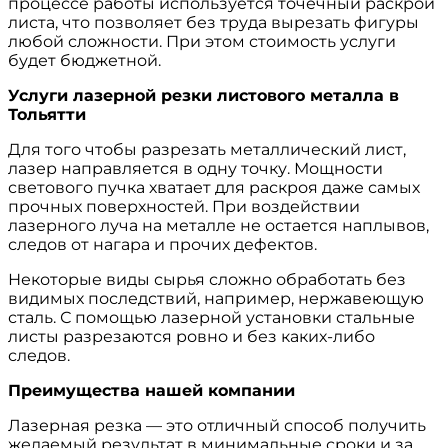
процессе работы используется точечный раскрой
листа, что позволяет без труда вырезать фигуры
любой сложности. При этом стоимость услуги
будет бюджетной.
Услуги лазерной резки листового металла в
Тольятти
Для того чтобы разрезать металлический лист,
лазер направляется в одну точку. Мощности
светового пучка хватает для раскроя даже самых
прочных поверхностей. При воздействии
лазерного луча на металле не остается наплывов,
следов от нагара и прочих дефектов.
Некоторые виды сырья сложно обработать без
видимых последствий, например, нержавеющую
сталь. С помощью лазерной установки стальные
листы разрезаются ровно и без каких-либо
следов.
Преимущества нашей компании
Лазерная резка — это отличный способ получить
желаемый результат в минимальные сроки и за