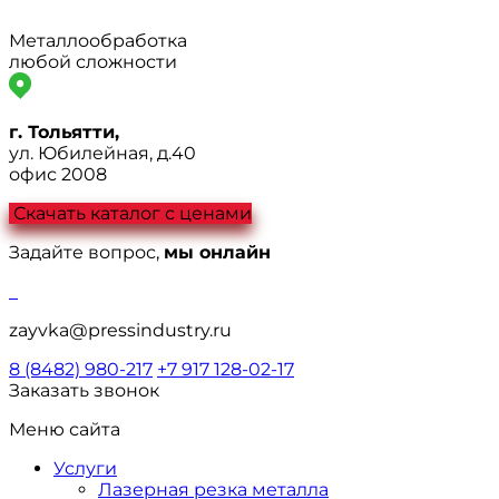
Металлообработка
любой сложности
г. Тольятти,
ул. Юбилейная, д.40
офис 2008
Скачать каталог с ценами
Задайте вопрос,
мы онлайн
zayvka@pressindustry.ru
8 (8482) 980-217
+7 917 128-02-17
Заказать звонок
Меню сайта
Услуги
Лазерная резка металла