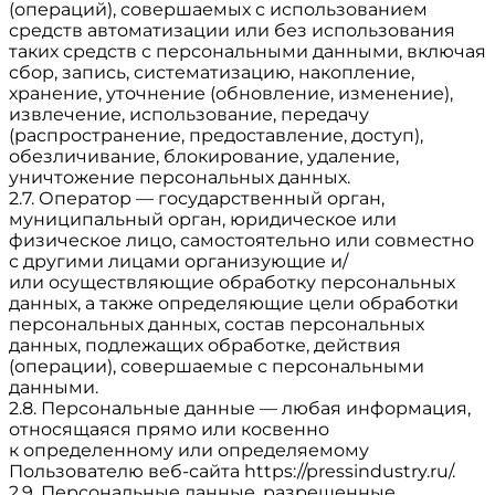
(операций), совершаемых с использованием
средств автоматизации или без использования
таких средств с персональными данными, включая
сбор, запись, систематизацию, накопление,
хранение, уточнение (обновление, изменение),
извлечение, использование, передачу
(распространение, предоставление, доступ),
обезличивание, блокирование, удаление,
уничтожение персональных данных.
2.7. Оператор — государственный орган,
муниципальный орган, юридическое или
физическое лицо, самостоятельно или совместно
с другими лицами организующие и/
или осуществляющие обработку персональных
данных, а также определяющие цели обработки
персональных данных, состав персональных
данных, подлежащих обработке, действия
(операции), совершаемые с персональными
данными.
2.8. Персональные данные — любая информация,
относящаяся прямо или косвенно
к определенному или определяемому
Пользователю веб-сайта
https://pressindustry.ru/
.
2.9. Персональные данные, разрешенные