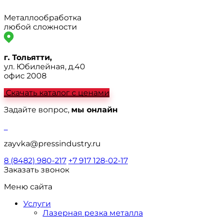
Металлообработка
любой сложности
г. Тольятти,
ул. Юбилейная, д.40
офис 2008
Скачать каталог с ценами
Задайте вопрос,
мы онлайн
zayvka@pressindustry.ru
8 (8482) 980-217
+7 917 128-02-17
Заказать звонок
Меню сайта
Услуги
Лазерная резка металла