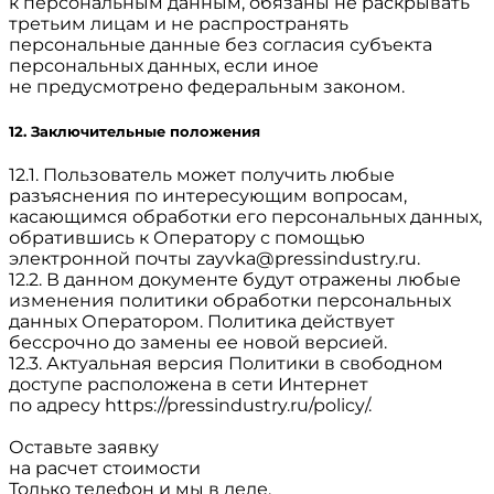
к персональным данным, обязаны не раскрывать
третьим лицам и не распространять
персональные данные без согласия субъекта
персональных данных, если иное
не предусмотрено федеральным законом.
12. Заключительные положения
12.1. Пользователь может получить любые
разъяснения по интересующим вопросам,
касающимся обработки его персональных данных,
обратившись к Оператору с помощью
электронной почты
zayvka@pressindustry.ru
.
12.2. В данном документе будут отражены любые
изменения политики обработки персональных
данных Оператором. Политика действует
бессрочно до замены ее новой версией.
12.3. Актуальная версия Политики в свободном
доступе расположена в сети Интернет
по адресу
https://pressindustry.ru/policy/
.
Оставьте заявку
на расчет стоимости
Только телефон и мы в деле.