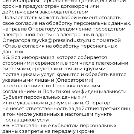
были собраны персональные данные, если иной
срок не предусмотрен договором или
действующим законодательством.
Пользователь может в любой момент отозвать
свое согласие на обработку персональных данных,
направив Оператору уведомление посредством
электронной почты на электронный адрес
Оператора
zayvka@pressindustry.ru
с пометкой
«Отзыв согласия на обработку персональных
данных».
8.5. Вся информация, которая собирается
сторонними сервисами, в том числе платежными
системами, средствами связи и другими
поставщиками услуг, хранится и обрабатывается
указанными лицами (Операторами)
в соответствии с их Пользовательским
соглашением и Политикой конфиденциальности.
Субъект персональных данных и/
или с указанными документами. Оператор
не несет ответственность за действия третьих лиц,
в том числе указанных в настоящем пункте
поставщиков услуг.
8.6. Установленные субъектом персональных
данных запреты на передачу (кроме