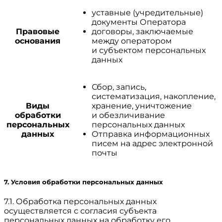
уставные (учредительные)
документы Оператора
Правовые
договоры, заключаемые
основания
между оператором
и субъектом персональных
данных
Сбор, запись,
систематизация, накопление,
Виды
хранение, уничтожение
обработки
и обезличивание
персональных
персональных данных
данных
Отправка информационных
писем на адрес электронной
почты
7. Условия обработки персональных данных
7.1. Обработка персональных данных
осуществляется с согласия субъекта
персональных данных на обработку его