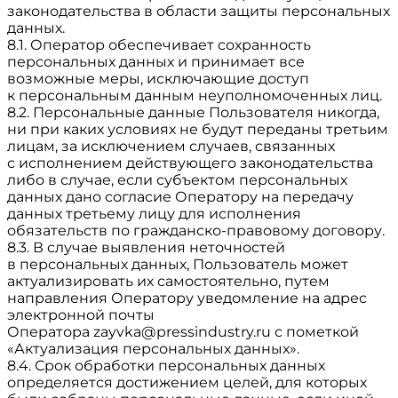
законодательства в области защиты персональных
данных.
8.1. Оператор обеспечивает сохранность
персональных данных и принимает все
возможные меры, исключающие доступ
к персональным данным неуполномоченных лиц.
8.2. Персональные данные Пользователя никогда,
ни при каких условиях не будут переданы третьим
лицам, за исключением случаев, связанных
с исполнением действующего законодательства
либо в случае, если субъектом персональных
данных дано согласие Оператору на передачу
данных третьему лицу для исполнения
обязательств по гражданско-правовому договору.
8.3. В случае выявления неточностей
в персональных данных, Пользователь может
актуализировать их самостоятельно, путем
направления Оператору уведомление на адрес
электронной почты
Оператора
zayvka@pressindustry.ru
с пометкой
«Актуализация персональных данных».
8.4. Срок обработки персональных данных
определяется достижением целей, для которых